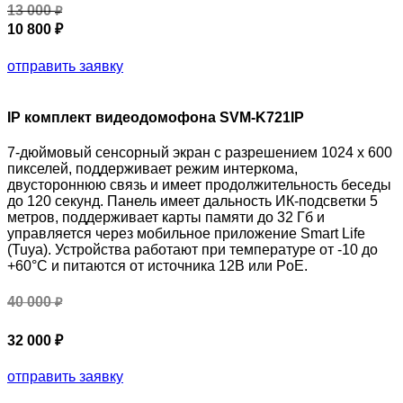
13 000
₽
10 800 ₽
отправить заявку
IP комплект видеодомофона SVM-K721IP
7-дюймовый сенсорный экран с разрешением 1024 x 600
пикселей, поддерживает режим интеркома,
двустороннюю связь и имеет продолжительность беседы
до 120 секунд. Панель имеет дальность ИК-подсветки 5
метров, поддерживает карты памяти до 32 Гб и
управляется через мобильное приложение Smart Life
(Tuya). Устройства работают при температуре от -10 до
+60°C и питаются от источника 12В или PoE.
40 000
₽
32 000 ₽
отправить заявку