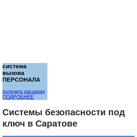
система
вызова
ПЕРСОНАЛА
получить расценку
ПОДРОБНЕЕ
Cистемы безопасности под
ключ в Саратове