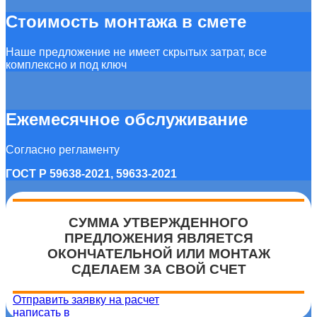
Стоимость монтажа в смете
Наше предложение не имеет скрытых затрат, все
комплексно и под ключ
Ежемесячное обслуживание
Согласно регламенту
ГОСТ Р 59638-2021, 59633-2021
СУММА УТВЕРЖДЕННОГО
ПРЕДЛОЖЕНИЯ ЯВЛЯЕТСЯ
ОКОНЧАТЕЛЬНОЙ ИЛИ МОНТАЖ
СДЕЛАЕМ ЗА СВОЙ СЧЕТ
Отправить заявку на расчет
написать в