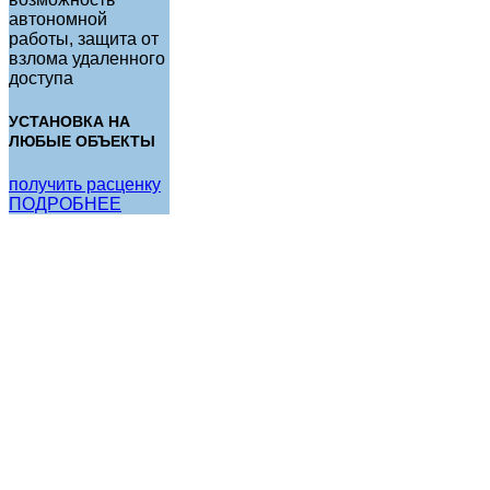
автономной
работы, защита от
взлома удаленного
доступа
УСТАНОВКА НА
ЛЮБЫЕ ОБЪЕКТЫ
получить расценку
ПОДРОБНЕЕ