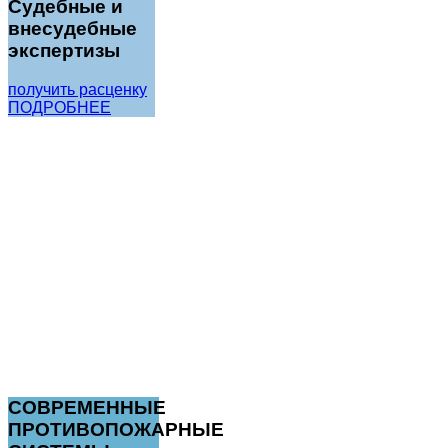
Судебные и
внесудебные
экспертизы
получить расценку
ПОДРОБНЕЕ
СОВРЕМЕННЫЕ
ПРОТИВОПОЖАРНЫЕ