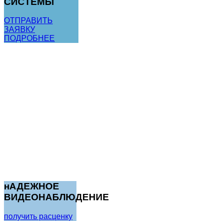
СИСТЕМЫ
ОТПРАВИТЬ
ЗАЯВКУ
ПОДРОБНЕЕ
нАДЕЖНОЕ
ВИДЕОНАБЛЮДЕНИЕ
получить расценку