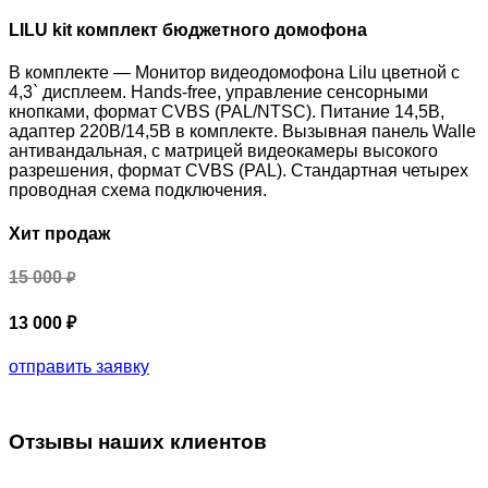
LILU kit комплект бюджетного домофона
В комплекте — Монитор видеодомофона Lilu цветной с
4,3` дисплеем. Hands-free, управление сенсорными
кнопками, формат CVBS (PAL/NTSC). Питание 14,5В,
адаптер 220В/14,5В в комплекте. Вызывная панель Walle
антивандальная, с матрицей видеокамеры высокого
разрешения, формат CVBS (PAL). Стандартная четырех
проводная схема подключения.
Хит продаж
15 000
₽
13 000 ₽
отправить заявку
Отзывы наших клиентов