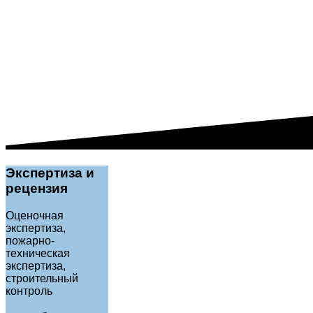
Экспертиза и
рецензия
Оценочная
экспертиза,
пожарно-
техническая
экспертиза,
строительный
контроль